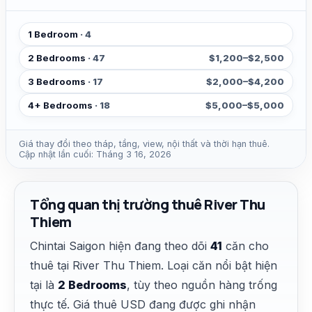
1 Bedroom
· 4
2 Bedrooms
· 47
$1,200–$2,500
3 Bedrooms
· 17
$2,000–$4,200
4+ Bedrooms
· 18
$5,000–$5,000
Giá thay đổi theo tháp, tầng, view, nội thất và thời hạn thuê.
Cập nhật lần cuối: Tháng 3 16, 2026
Tổng quan thị trường thuê River Thu
Thiem
Chintai Saigon hiện đang theo dõi
41
căn cho
thuê tại River Thu Thiem. Loại căn nổi bật hiện
tại là
2 Bedrooms
, tùy theo nguồn hàng trống
thực tế. Giá thuê USD đang được ghi nhận