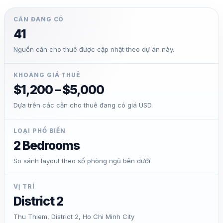
CĂN ĐANG CÓ
41
Nguồn căn cho thuê được cập nhật theo dự án này.
KHOẢNG GIÁ THUÊ
$1,200 – $5,000
Dựa trên các căn cho thuê đang có giá USD.
LOẠI PHỔ BIẾN
2 Bedrooms
So sánh layout theo số phòng ngủ bên dưới.
VỊ TRÍ
District 2
Thu Thiem, District 2, Ho Chi Minh City