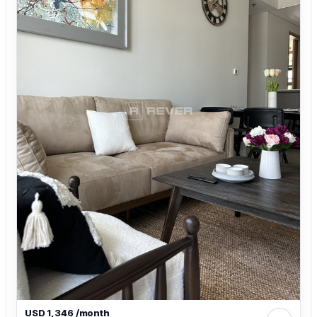
USD 1,346 /month