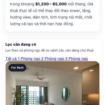
trong khoảng
$1,200 – $5,000
mỗi tháng. Giá
thuê thực tế có thể thay đổi theo tower, tầng,
hướng view, diện tích, tình trạng nội thất, chất
lượng cải tạo và thời hạn hợp đồng.
Lọc căn đang có
Lọc theo số phòng ngủ để so sánh các căn đang cho thuê.
Tất cả
1 Phòng ngủ
2 Phòng ngủ
3 Phòng ngủ
For Rent