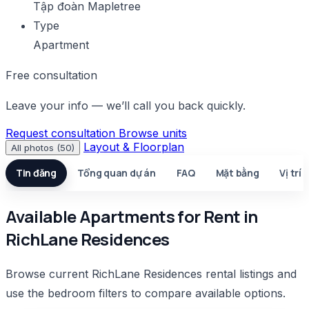
Tập đoàn Mapletree
Type
Apartment
Free consultation
Leave your info — we’ll call you back quickly.
Request consultation
Browse units
Layout & Floorplan
All photos (50)
Tin đăng
Tổng quan dự án
FAQ
Mặt bằng
Vị trí
Available Apartments for Rent in
RichLane Residences
Browse current RichLane Residences rental listings and
use the bedroom filters to compare available options.