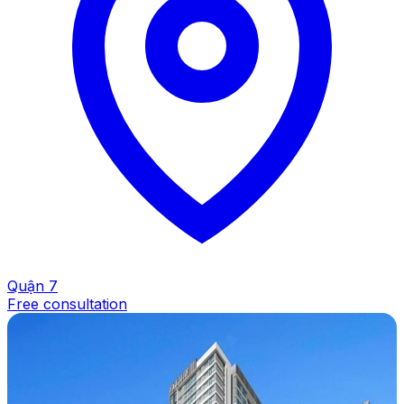
Quận 7
Free consultation