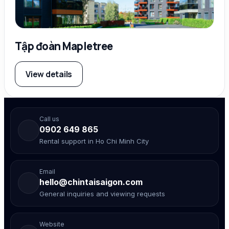
Tập đoàn Mapletree
View details
Call us
0902 649 865
Rental support in Ho Chi Minh City
Email
hello@chintaisaigon.com
General inquiries and viewing requests
Website