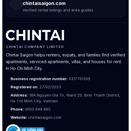
chintaisaigon.com
Verified rental listings and area guides
CHINTAI COMPANY LIMITED
Chintai Saigon helps renters, expats, and families find verified
apartments, serviced apartments, villas, and houses for rent
in Ho Chi Minh City.
Business registration number:
0317701205
Registered on:
27/02/2023
Address:
18A Nguyen Gia Tri, Ward 25, Binh Thanh District,
Ho Chi Minh City, Vietnam
Phone:
0902 649 865
Website:
chintaisaigon.com