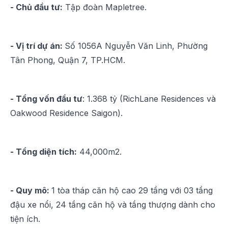
- Chủ đầu tư:
Tập đoàn Mapletree.
- Vị trí dự án:
Số 1056A Nguyễn Văn Linh, Phường
Tân Phong, Quận 7, TP.HCM.
- Tổng vốn đầu tư
: 1.368 tỷ (RichLane Residences và
Oakwood Residence Saigon).
- Tổng diện tích:
44,000m2.
- Quy mô:
1 tòa tháp căn hộ cao 29 tầng với 03 tầng
đậu xe nổi, 24 tầng căn hộ và tầng thượng dành cho
tiện ích.