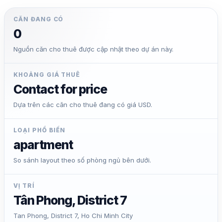
CĂN ĐANG CÓ
0
Nguồn căn cho thuê được cập nhật theo dự án này.
KHOẢNG GIÁ THUÊ
Contact for price
Dựa trên các căn cho thuê đang có giá USD.
LOẠI PHỔ BIẾN
apartment
So sánh layout theo số phòng ngủ bên dưới.
VỊ TRÍ
Tân Phong, District 7
Tan Phong, District 7, Ho Chi Minh City