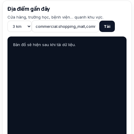
Địa điểm gần đây
Cửa hàng, trường học, bệnh viện… quanh khu vực.
Tải
Bản đồ sẽ hiện sau khi tải dữ liệu.