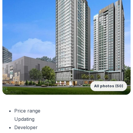
All photos (50)
Price range
Updating
Developer