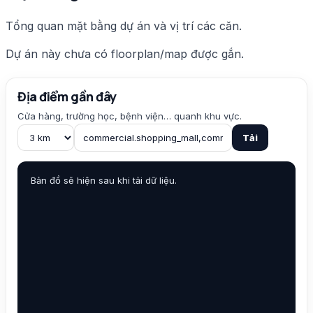
Tổng quan mặt bằng dự án và vị trí các căn.
Dự án này chưa có floorplan/map được gắn.
Địa điểm gần đây
Cửa hàng, trường học, bệnh viện… quanh khu vực.
Tải
Bản đồ sẽ hiện sau khi tải dữ liệu.