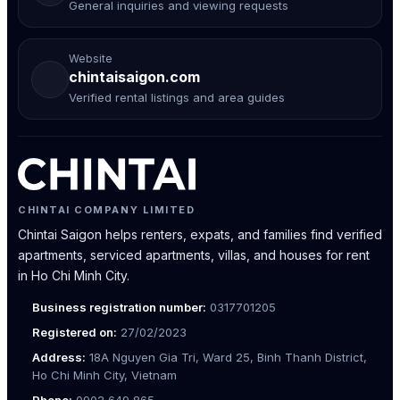
General inquiries and viewing requests
Website
chintaisaigon.com
Verified rental listings and area guides
CHINTAI COMPANY LIMITED
Chintai Saigon helps renters, expats, and families find verified
apartments, serviced apartments, villas, and houses for rent
in Ho Chi Minh City.
Business registration number:
0317701205
Registered on:
27/02/2023
Address:
18A Nguyen Gia Tri, Ward 25, Binh Thanh District,
Ho Chi Minh City, Vietnam