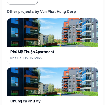
Other projects by Van Phat Hung Corp
Phú Mỹ Thuận Apartment
Nhà Bè, Hồ Chí Minh
Chung cư Phú Mỹ