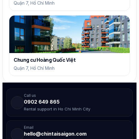
Quận 7, Hồ Chí Minh
Chung cư Hoàng Quốc Việt
Quận 7, Hồ Chí Minh
Call us
0902 649 865
Rental support in Ho Chi Minh City
Email
hello@chintaisaigon.com