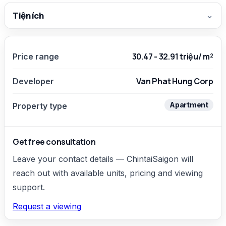
Tiện ích
⌄
30.47 - 32.91 triệu/ m²
Price range
Van Phat Hung Corp
Developer
Apartment
Property type
Get free consultation
Leave your contact details — ChintaiSaigon will
reach out with available units, pricing and viewing
support.
Request a viewing