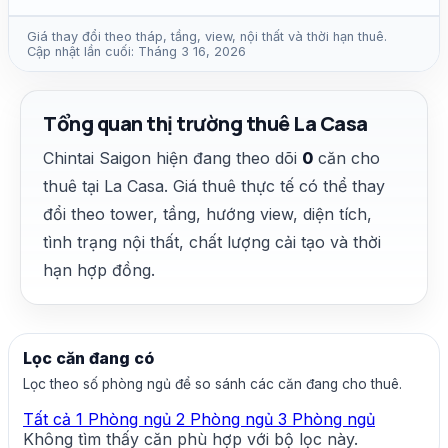
Giá thay đổi theo tháp, tầng, view, nội thất và thời hạn thuê.
Cập nhật lần cuối: Tháng 3 16, 2026
Tổng quan thị trường thuê La Casa
Chintai Saigon hiện đang theo dõi
0
căn cho
thuê tại La Casa. Giá thuê thực tế có thể thay
đổi theo tower, tầng, hướng view, diện tích,
tình trạng nội thất, chất lượng cải tạo và thời
hạn hợp đồng.
Lọc căn đang có
Lọc theo số phòng ngủ để so sánh các căn đang cho thuê.
Tất cả
1 Phòng ngủ
2 Phòng ngủ
3 Phòng ngủ
Không tìm thấy căn phù hợp với bộ lọc này.