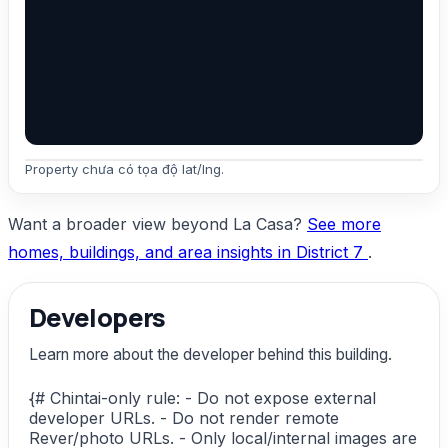
Property chưa có tọa độ lat/lng.
Want a broader view beyond La Casa?
See more
homes, buildings, and area insights in District 7
.
Developers
Learn more about the developer behind this building.
{# Chintai-only rule: - Do not expose external
developer URLs. - Do not render remote
Rever/photo URLs. - Only local/internal images are