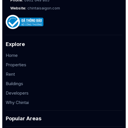
Phone:
0902 649 865
Website:
chintaisaigon.com
Explore
Home
Properties
Rent
Buildings
Developers
Why Chintai
Popular Areas