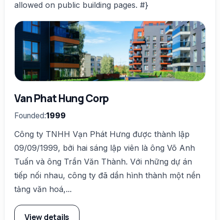
allowed on public building pages. #}
Van Phat Hung Corp
Founded:
1999
Công ty TNHH Vạn Phát Hưng được thành lập
09/09/1999, bởi hai sáng lập viên là ông Võ Anh
Tuấn và ông Trần Văn Thành. Với những dự án
tiếp nối nhau, công ty đã dần hình thành một nền
tảng văn hoá,...
View details