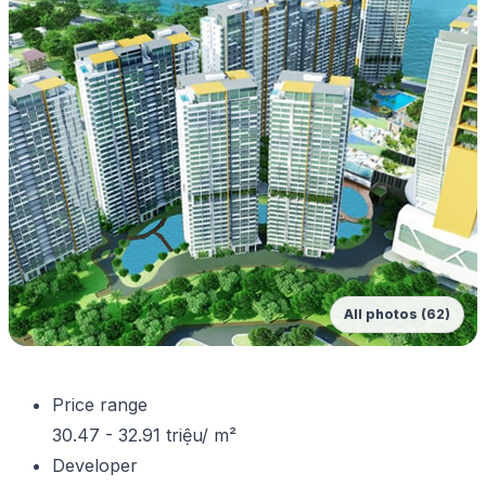
All photos (62)
Price range
30.47 - 32.91 triệu/ m²
Developer