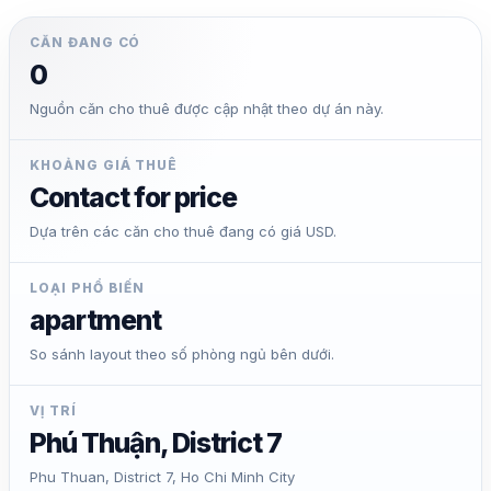
CĂN ĐANG CÓ
0
Nguồn căn cho thuê được cập nhật theo dự án này.
KHOẢNG GIÁ THUÊ
Contact for price
Dựa trên các căn cho thuê đang có giá USD.
LOẠI PHỔ BIẾN
apartment
So sánh layout theo số phòng ngủ bên dưới.
VỊ TRÍ
Phú Thuận, District 7
Phu Thuan, District 7, Ho Chi Minh City