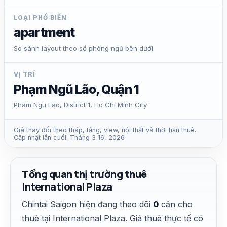
LOẠI PHỔ BIẾN
apartment
So sánh layout theo số phòng ngủ bên dưới.
VỊ TRÍ
Phạm Ngũ Lão, Quận 1
Pham Ngu Lao, District 1, Ho Chi Minh City
Giá thay đổi theo tháp, tầng, view, nội thất và thời hạn thuê.
Cập nhật lần cuối: Tháng 3 16, 2026
Tổng quan thị trường thuê
International Plaza
Chintai Saigon hiện đang theo dõi
0
căn cho
thuê tại International Plaza. Giá thuê thực tế có