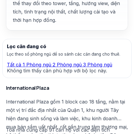
thể thay đổi theo tower, tầng, hướng view, diện
tích, tình trạng nội thất, chất lượng cải tạo và
thời hạn hợp đồng.
Lọc căn đang có
Lọc theo số phòng ngủ để so sánh các căn đang cho thuê.
Tất cả
1 Phòng ngủ
2 Phòng ngủ
3 Phòng ngủ
Không tìm thấy căn phù hợp với bộ lọc này.
International Plaza
International Plaza gồm 1 block cao 18 tầng, nằm tại
một vị trí đắc địa nhất của Quận 1, khu người Tây
hiện đang sinh sống và làm việc, khu kinh doanh
mua bán sầm uất nhất, rất gần trung tâm thương mại,
Tòa nhà cung cấp 91 căn hộ với các diện tích