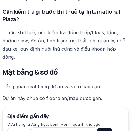
Cần kiểm tra gì trước khi thuê tại International
Plaza?
Trước khi thuê, nên kiểm tra đúng tháp/block, tầng,
hướng view, độ ồn, tình trạng nội thất, phí quản lý, chỗ
đậu xe, quy định nuôi thú cưng và điều khoản hợp
đồng.
Mặt bằng & sơ đồ
Tổng quan mặt bằng dự án và vị trí các căn.
Dự án này chưa có floorplan/map được gắn.
Địa điểm gần đây
Cửa hàng, trường học, bệnh viện… quanh khu vực.