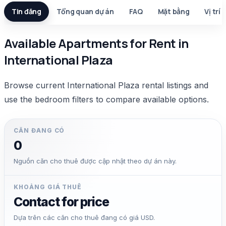
Tin đăng
Tổng quan dự án
FAQ
Mặt bằng
Vị trí
Available Apartments for Rent in
International Plaza
Browse current International Plaza rental listings and
use the bedroom filters to compare available options.
CĂN ĐANG CÓ
0
Nguồn căn cho thuê được cập nhật theo dự án này.
KHOẢNG GIÁ THUÊ
Contact for price
Dựa trên các căn cho thuê đang có giá USD.