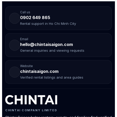
Call us
0902 649 865
Rental support in Ho Chi Minh City
Email
hello@chintaisaigon.com
General inquiries and viewing requests
Website
chintaisaigon.com
Verified rental listings and area guides
CHINTAI COMPANY LIMITED