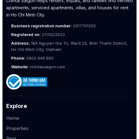
Chintai Saigon helps renters, expats, and families find verified
apartments, serviced apartments, villas, and houses for rent
in Ho Chi Minh City.
Business registration number:
0317701205
Registered on:
27/02/2023
Address:
18A Nguyen Gia Tri, Ward 25, Binh Thanh District,
Ho Chi Minh City, Vietnam
Phone:
0902 649 865
Website:
chintaisaigon.com
Explore
Home
Properties
Rent