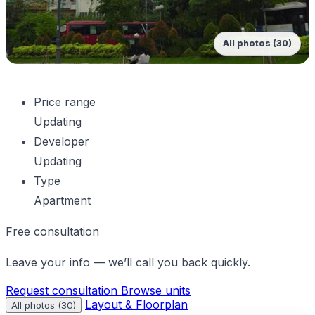
All photos (30)
Price range
Updating
Developer
Updating
Type
Apartment
Free consultation
Leave your info — we’ll call you back quickly.
Request consultation
Browse units
Layout & Floorplan
All photos (30)