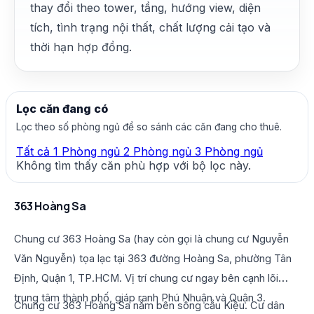
thay đổi theo tower, tầng, hướng view, diện
tích, tình trạng nội thất, chất lượng cải tạo và
thời hạn hợp đồng.
Lọc căn đang có
Lọc theo số phòng ngủ để so sánh các căn đang cho thuê.
Tất cả
1 Phòng ngủ
2 Phòng ngủ
3 Phòng ngủ
Không tìm thấy căn phù hợp với bộ lọc này.
363 Hoàng Sa
Chung cư 363 Hoàng Sa (hay còn gọi là chung cư Nguyễn
Văn Nguyễn) tọa lạc tại 363 đường Hoàng Sa, phường Tân
Định, Quận 1, TP.HCM. Vị trí chung cư ngay bên cạnh lõi
trung tâm thành phố, giáp ranh Phú Nhuận và Quận 3.
Chung cư 363 Hoàng Sa nằm bên sông cầu Kiệu. Cư dân