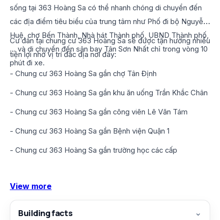
sống tại 363 Hoàng Sa có thể nhanh chóng di chuyển đến
các địa điểm tiêu biểu của trung tâm như Phố đi bộ Nguyễn
Huệ, chợ Bến Thành, Nhà hát Thành phố, UBND Thành phố,
Cư dân tại chung cư 363 Hoàng Sa sẽ được tận hưởng nhiều
… và di chuyển đến sân bay Tân Sơn Nhất chỉ trong vòng 10
tiện lợi nhờ vị trí đắc địa nơi đây:
phút đi xe.
- Chung cư 363 Hoàng Sa gần chợ Tân Định
- Chung cư 363 Hoàng Sa gần khu ăn uống Trần Khắc Chân
- Chung cư 363 Hoàng Sa gần công viên Lê Văn Tám
- Chung cư 363 Hoàng Sa gần Bệnh viện Quận 1
- Chung cư 363 Hoàng Sa gần trường học các cấp
View more
Building facts
⌄