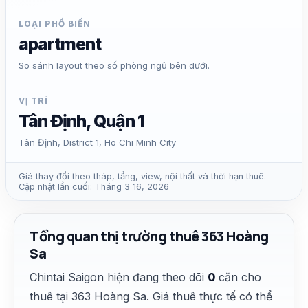
LOẠI PHỔ BIẾN
apartment
So sánh layout theo số phòng ngủ bên dưới.
VỊ TRÍ
Tân Định, Quận 1
Tân Định, District 1, Ho Chi Minh City
Giá thay đổi theo tháp, tầng, view, nội thất và thời hạn thuê.
Cập nhật lần cuối: Tháng 3 16, 2026
Tổng quan thị trường thuê 363 Hoàng
Sa
Chintai Saigon hiện đang theo dõi
0
căn cho
thuê tại 363 Hoàng Sa. Giá thuê thực tế có thể