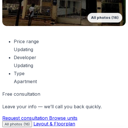
All photos (16)
Price range
Updating
Developer
Updating
Type
Apartment
Free consultation
Leave your info — we’ll call you back quickly.
Request consultation
Browse units
Layout & Floorplan
All photos (16)