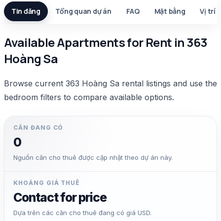
Tin đăng
Tổng quan dự án
FAQ
Mặt bằng
Vị trí
Available Apartments for Rent in 363
Hoàng Sa
Browse current 363 Hoàng Sa rental listings and use the
bedroom filters to compare available options.
CĂN ĐANG CÓ
0
Nguồn căn cho thuê được cập nhật theo dự án này.
KHOẢNG GIÁ THUÊ
Contact for price
Dựa trên các căn cho thuê đang có giá USD.