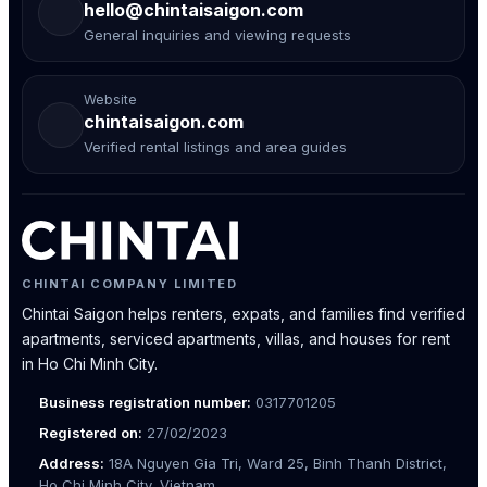
hello@chintaisaigon.com
General inquiries and viewing requests
Website
chintaisaigon.com
Verified rental listings and area guides
CHINTAI COMPANY LIMITED
Chintai Saigon helps renters, expats, and families find verified
apartments, serviced apartments, villas, and houses for rent
in Ho Chi Minh City.
Business registration number:
0317701205
Registered on:
27/02/2023
Address:
18A Nguyen Gia Tri, Ward 25, Binh Thanh District,
Ho Chi Minh City, Vietnam