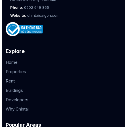
Phone:
0902 649 865
Website:
chintaisaigon.com
Explore
Home
Properties
Rent
Buildings
Developers
Why Chintai
Popular Areas