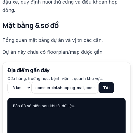
đậu xe, quy định nuôi thú cưng và điều khoản hợp
đồng.
Mặt bằng & sơ đồ
Tổng quan mặt bằng dự án và vị trí các căn.
Dự án này chưa có floorplan/map được gắn.
Địa điểm gần đây
Cửa hàng, trường học, bệnh viện… quanh khu vực.
Tải
Bản đồ sẽ hiện sau khi tải dữ liệu.