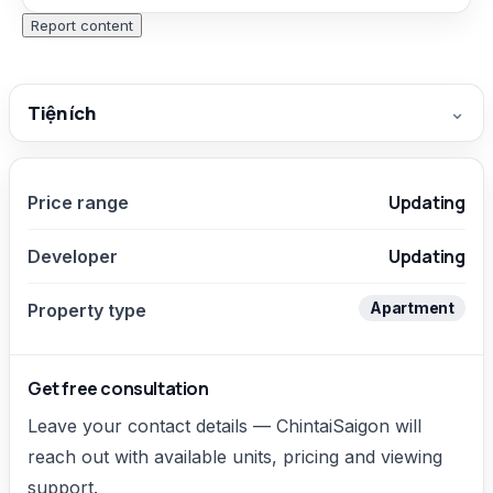
Report content
Tiện ích
⌄
Updating
Price range
Updating
Developer
Apartment
Property type
Get free consultation
Leave your contact details — ChintaiSaigon will
reach out with available units, pricing and viewing
support.