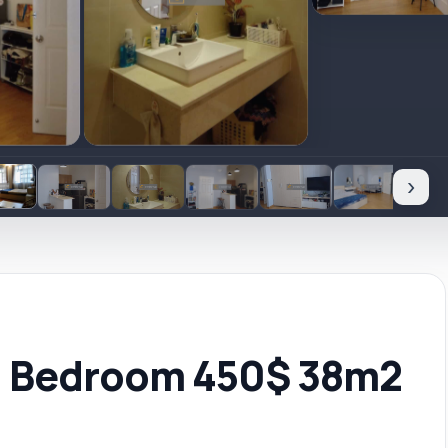
›
1 Bedroom 450$ 38m2