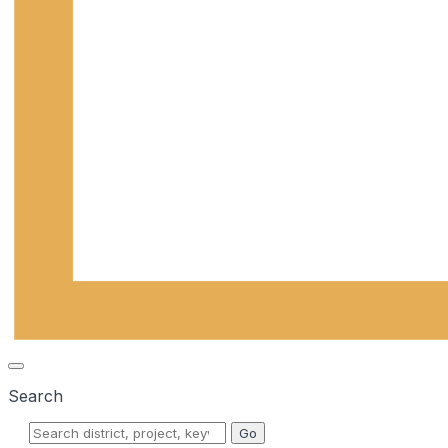
Search
Go