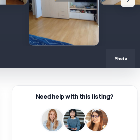
›
Photo
Need help with this listing?