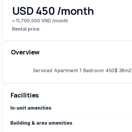
USD 450 /month
≈ 11,700,000 VND /month
Rental price
Overview
Serviced Apartment 1 Bedroom 450$ 38m2
Facilities
In-unit amenities
Building & area amenities