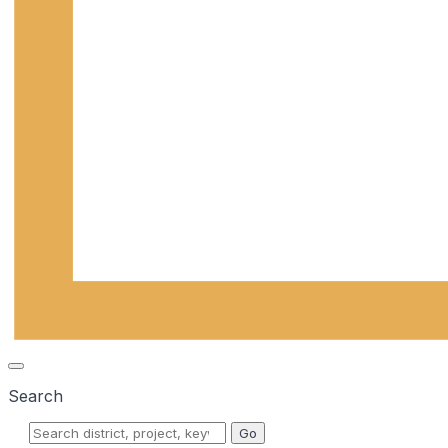
Search
Go