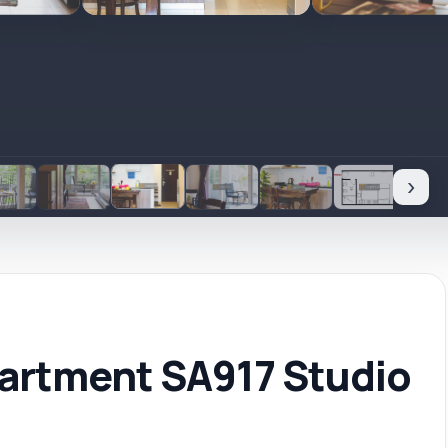
›
partment SA917 Studio