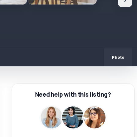
›
Photo
Need help with this listing?