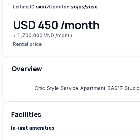
Listing ID
Updated
SA917
20/05/2026
USD 450 /month
≈ 11,700,000 VND /month
Rental price
Overview
Chic Style Service Apartment SA917 Studi
Facilities
In-unit amenities